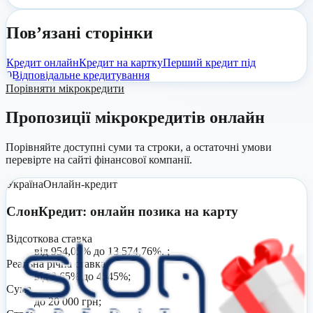
Пов’язані сторінки
Кредит онлайн
Кредит на картку
Перший кредит під
0
Відповідальне кредитування
Порівняти мікрокредити
Пропозиції мікрокредитів онлайн
Порівняйте доступні суми та строки, а остаточні умови
перевірте на сайті фінансової компанії.
Україна
Онлайн-кредит
СлонКредит: онлайн позика на карту
Відсоткова ставка
від 954,05% до 13 574,76%. ;
Реальна річна ставка
від 3,65% до 4545%;
Сума
до 20 000 грн;