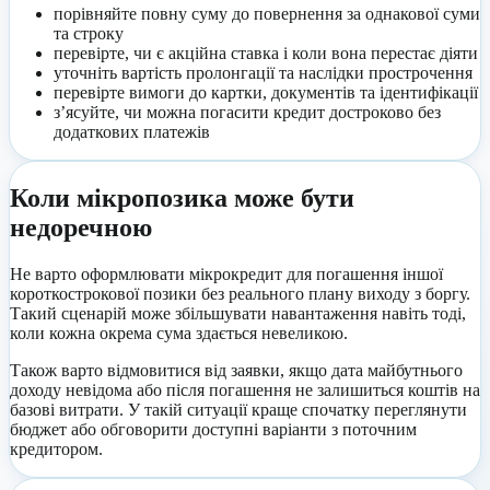
порівняйте повну суму до повернення за однакової суми
та строку
перевірте, чи є акційна ставка і коли вона перестає діяти
уточніть вартість пролонгації та наслідки прострочення
перевірте вимоги до картки, документів та ідентифікації
з’ясуйте, чи можна погасити кредит достроково без
додаткових платежів
Коли мікропозика може бути
недоречною
Не варто оформлювати мікрокредит для погашення іншої
короткострокової позики без реального плану виходу з боргу.
Такий сценарій може збільшувати навантаження навіть тоді,
коли кожна окрема сума здається невеликою.
Також варто відмовитися від заявки, якщо дата майбутнього
доходу невідома або після погашення не залишиться коштів на
базові витрати. У такій ситуації краще спочатку переглянути
бюджет або обговорити доступні варіанти з поточним
кредитором.