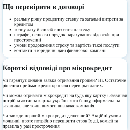
Що перевірити в договорі
реальну річну процентну ставку та загальні витрати за
кредитом
точну дату й спосіб внесення платежу
штрафи, пеню та порядок нарахування відсотків при
простроченні
умови продовження строку та вартість такої послуги
контакти й юридичні дані фінансової компанії
Короткі відповіді про мікрокредит
Чи гарантує онлайн-заявка отримання грошей? Ні. Остаточне
рішення приймає кредитор після перевірки даних.
Чи можна отримати мікрокредит на будь-яку картку? Зазвичай
потрібна активна картка українського банку, оформлена на
заявника, але точні вимоги визначає компанія.
Чи завжди перший мікрокредит дешевший? Акційні умови
можливі, проте потрібно перевірити строк їх дії, комісії та
правила у разі прострочення.