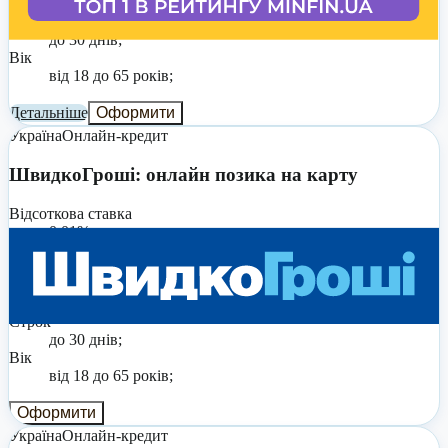
до 20 000 грн;
Строк
до 30 днів;
Вік
від 18 до 65 років;
Детальніше
Оформити
Україна
Онлайн-кредит
ШвидкоГроші: онлайн позика на карту
Відсоткова ставка
0,01% на день;
Реальна річна ставка
від 3,65% до 4545%;
Сума
до 20 000 грн;
Строк
до 30 днів;
Вік
від 18 до 65 років;
Оформити
Україна
Онлайн-кредит