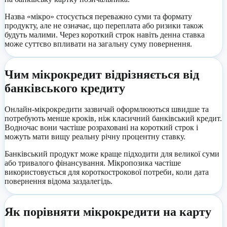
Назва «мікро» стосується переважно суми та формату
продукту, але не означає, що переплата або ризики також
будуть малими. Через короткий строк навіть денна ставка
може суттєво впливати на загальну суму повернення.
Чим мікрокредит відрізняється від
банківського кредиту
Онлайн-мікрокредити зазвичай оформлюються швидше та
потребують менше кроків, ніж класичний банківський кредит.
Водночас вони частіше розраховані на короткий строк і
можуть мати вищу реальну річну процентну ставку.
Банківський продукт може краще підходити для великої суми
або тривалого фінансування. Мікропозика частіше
використовується для короткострокової потреби, коли дата
повернення відома заздалегідь.
Як порівняти мікрокредити на карту