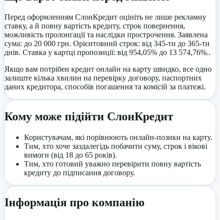
Перед оформленням
СлонКредит
оцініть не лише рекламну
ставку, а й повну вартість кредиту, строк повернення,
можливість пролонгації та наслідки прострочення.
Заявлена
сума: до 20 000 грн.
Орієнтовний строк: від 345-ти до 365-ти
днів.
Ставка у картці пропозиції: від 954,05% до 13 574,76%..
Якщо вам потрібен кредит онлайн на карту швидко, все одно
залиште кілька хвилин на перевірку договору, паспортних
даних кредитора, способів погашення та комісій за платежі.
Кому може підійти
СлонКредит
Користувачам, які порівнюють онлайн-позики на карту.
Тим, хто хоче заздалегідь побачити суму, строк і вікові
вимоги
(від 18 до 65 років)
.
Тим, хто готовий уважно перевірити повну вартість
кредиту до підписання договору.
Інформація про компанію