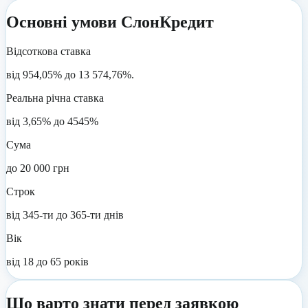
Основні умови
СлонКредит
Відсоткова ставка
від 954,05% до 13 574,76%.
Реальна річна ставка
від 3,65% до 4545%
Сума
до 20 000 грн
Строк
від 345-ти до 365-ти днів
Вік
від 18 до 65 років
Що варто знати перед заявкою