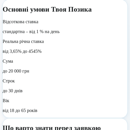
Основні умови
Твоя Позика
Відсоткова ставка
стандартна – від 1 % на день
Реальна річна ставка
від 3,65% до 4545%
Сума
до 20 000 грн
Строк
до 30 днів
Вік
від 18 до 65 років
Що варто знати перед заявкою