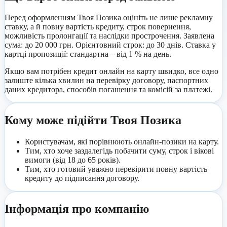
Перед оформленням
Твоя Позика
оцініть не лише рекламну
ставку, а й повну вартість кредиту, строк повернення,
можливість пролонгації та наслідки прострочення.
Заявлена
сума: до 20 000 грн.
Орієнтовний строк: до 30 днів.
Ставка у
картці пропозиції: стандартна – від 1 % на день.
Якщо вам потрібен кредит онлайн на карту швидко, все одно
залиште кілька хвилин на перевірку договору, паспортних
даних кредитора, способів погашення та комісій за платежі.
Кому може підійти
Твоя Позика
Користувачам, які порівнюють онлайн-позики на карту.
Тим, хто хоче заздалегідь побачити суму, строк і вікові
вимоги
(від 18 до 65 років)
.
Тим, хто готовий уважно перевірити повну вартість
кредиту до підписання договору.
Інформація про компанію