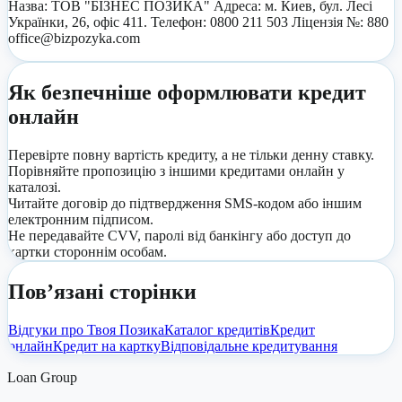
Назва: ТОВ "БІЗНЕС ПОЗИКА" Адреса: м. Киев, бул. Лесі
Українки, 26, офіс 411. Телефон: 0800 211 503 Ліцензія №: 880
office@bizpozyka.com
Як безпечніше оформлювати кредит
онлайн
Перевірте повну вартість кредиту, а не тільки денну ставку.
Порівняйте пропозицію з іншими кредитами онлайн у
каталозі.
Читайте договір до підтвердження SMS-кодом або іншим
електронним підписом.
Не передавайте CVV, паролі від банкінгу або доступ до
картки стороннім особам.
Пов’язані сторінки
Відгуки про
Твоя Позика
Каталог кредитів
Кредит
онлайн
Кредит на картку
Відповідальне кредитування
Loan Group