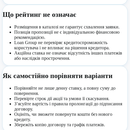
Що рейтинг не означає
Розміщення в каталозі не гарантує схвалення заявки.
Позиція пропозиції не є індивідуальною фінансовою
рекомендацією.
Loan Group не перевіряє кредитоспроможність
користувача і не впливає на рішення кредитора.
Акційна ставка не означає відсутність інших платежів
або наслідків прострочення.
Як самостійно порівняти варіанти
Порівняйте не лише денну ставку, а повну суму до
повернення.
Перевірте строк дії акції та умови її скасування.
З’ясуйте вартість і правила пролонгації до підписання
договору.
Оцініть, чи зможете повернути кошти без нового
кредиту.
Збережіть копію договору та графік платежів.