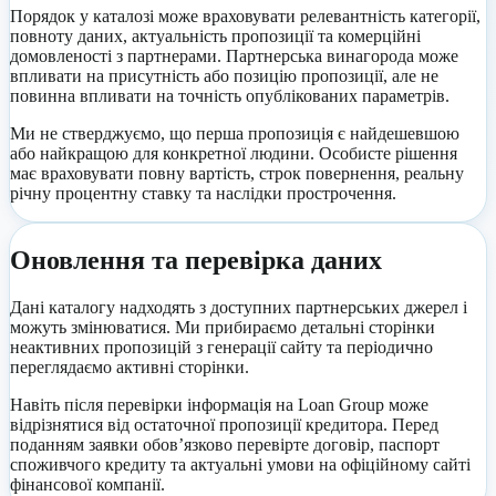
Порядок у каталозі може враховувати релевантність категорії,
повноту даних, актуальність пропозиції та комерційні
домовленості з партнерами. Партнерська винагорода може
впливати на присутність або позицію пропозиції, але не
повинна впливати на точність опублікованих параметрів.
Ми не стверджуємо, що перша пропозиція є найдешевшою
або найкращою для конкретної людини. Особисте рішення
має враховувати повну вартість, строк повернення, реальну
річну процентну ставку та наслідки прострочення.
Оновлення та перевірка даних
Дані каталогу надходять з доступних партнерських джерел і
можуть змінюватися. Ми прибираємо детальні сторінки
неактивних пропозицій з генерації сайту та періодично
переглядаємо активні сторінки.
Навіть після перевірки інформація на Loan Group може
відрізнятися від остаточної пропозиції кредитора. Перед
поданням заявки обов’язково перевірте договір, паспорт
споживчого кредиту та актуальні умови на офіційному сайті
фінансової компанії.