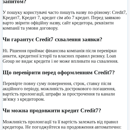
запитом?
У пошуку користувачі часто пишуть назву по-різному: Credit7,
Кредит7, Кредит 7, кредит сім або 7 кредит. Перед заявкою
варто звірити офіційну назву, сайт кредитора, реквізити
компанії та умови договору.
Чи гарантує Credit7 схвалення заявки?
Ні. Рішення приймає фінансова компанія після перевірки
анкети, кредитної історії та власних правил ризику. Loan
Group не видає кредити і не може впливати на схвалення.
Що перевірити перед оформленням Credit7?
Перевірте повну суму повернення, строк, ставку після
акційного періоду, можливість дострокового погашення,
вартість пролонгації, штрафи за прострочення та канали
зв'язку з кредитором.
Чи можна продовжити кредит Credit7?
Можливість пролонгації та її вартість залежать від правил
кредитора. Не погоджуйтеся на продовження автоматично: