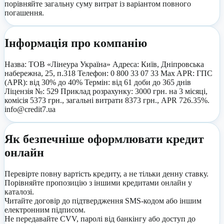
порівняйте загальну суму витрат із варіантом повного
погашення.
Інформація про компанію
Назва: ТОВ «Лінеура Україна» Адреса: Київ, Дніпровська
набережна, 25, п.318 Телефон: 0 800 33 07 33 Max APR: ГПС
(APR): від 30% до 40% Термін: від 61 доби до 365 днів
Ліцензія №: 529 Приклад розрахунку: 3000 грн. на 3 місяці,
комісія 5373 грн., загальні витрати 8373 грн., APR 726.35%.
info@credit7.ua
Як безпечніше оформлювати кредит
онлайн
Перевірте повну вартість кредиту, а не тільки денну ставку.
Порівняйте пропозицію з іншими кредитами онлайн у
каталозі.
Читайте договір до підтвердження SMS-кодом або іншим
електронним підписом.
Не передавайте CVV, паролі від банкінгу або доступ до