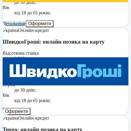
до 30 днів;
Вік
від 18 до 65 років;
Детальніше
Оформити
Україна
Онлайн-кредит
ШвидкоГроші: онлайн позика на карту
Відсоткова ставка
0,01% на день;
Реальна річна ставка
від 3,65% до 4545%;
Сума
до 20 000 грн;
Строк
до 30 днів;
Вік
від 18 до 65 років;
Оформити
Україна
Онлайн-кредит
Tengo: онлайн позика на карту